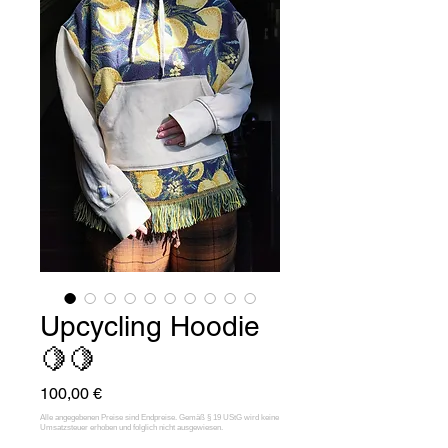
Upcycling Hoodie
🍋🍋
Preis
100,00 €