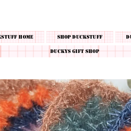
kstuff Home
Shop Duckstuff
D
Duckys Gift Shop