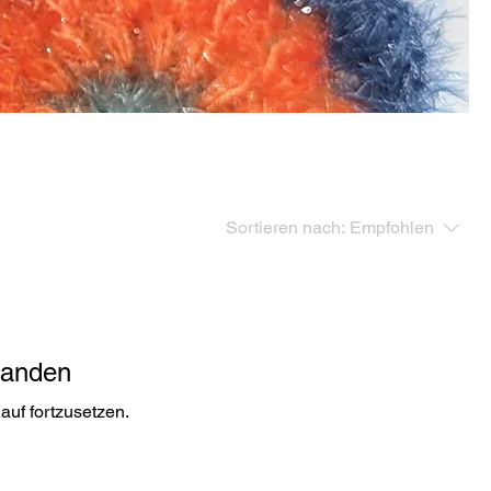
Sortieren nach:
Empfohlen
handen
auf fortzusetzen.