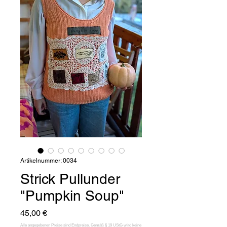
Artikelnummer: 0034
Strick Pullunder
"Pumpkin Soup"
Preis
45,00 €