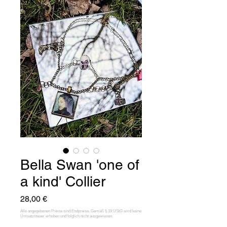
Bella Swan 'one of
a kind' Collier
Preis
28,00 €